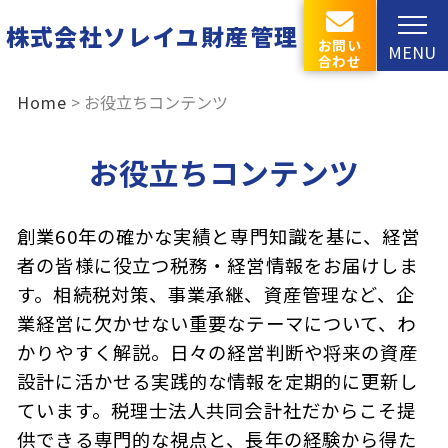
株式会社ソレイユ財産管理
お問い
MENU
合わせ
Home
お役立ちコンテンツ
お役立ちコンテンツ
創業60年の確かな実績と専門知識を基に、経営
者の皆様に役立つ税務・経営情報をお届けしま
す。相続税対策、事業承継、資産管理など、企
業経営に欠かせない重要なテーマについて、わ
かりやすく解説。日々の経営判断や将来の資産
設計に活かせる実践的な情報を定期的に更新し
ています。税理士法人共同会計社だからこそ提
供できる専門的な視点と、長年の経験から得た