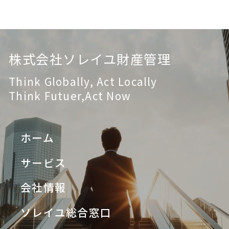
株式会社ソレイユ財産管理
Think Globally, Act Locally
Think Futuer,Act Now
ホーム
サービス
会社情報
ソレイユ総合窓口