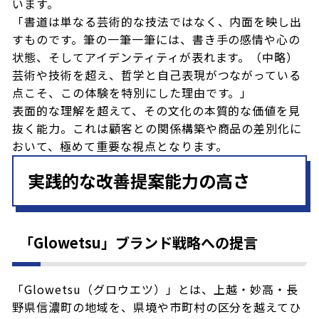
います。
「書道は単なる芸術的な技法ではなく、内面を映し出
すものです。筆の一筆一筆には、書き手の感情や心の
状態、そしてアイデンティティが表れます。（中略）
芸術や技術を超え、哲学と自己表現がつながっている
点こそ、この体験を特別にした理由です。」
表面的な理解を超えて、その文化の本質的な価値を見
抜く能力。これは顧客との関係構築や商品の差別化に
おいて、極めて重要な視点となります。
実践的な改善提案能力の高さ
「Glowetsu」ブランド戦略への提言
「Glowetsu（グロウエツ）」とは、上越・妙高・長
野県信濃町の地域を、県境や市町村の区分を越えてひ