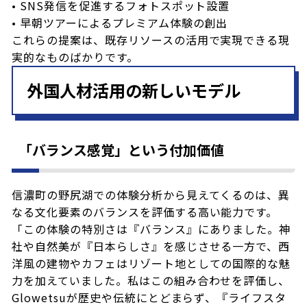
• SNS発信を促進するフォトスポット設置
• 早朝ツアーによるプレミアム体験の創出
これらの提案は、既存リソースの活用で実現できる現
実的なものばかりです。
外国人材活用の新しいモデル
「バランス感覚」という付加価値
信濃町の野尻湖での体験分析から見えてくるのは、異
なる文化要素のバランスを評価する高い能力です。
「この体験の特別さは『バランス』にありました。神
社や自然美が『日本らしさ』を感じさせる一方で、西
洋風の建物やカフェはリゾート地としての国際的な魅
力を加えていました。私はこの組み合わせを評価し、
Glowetsuが歴史や伝統にとどまらず、『ライフスタ