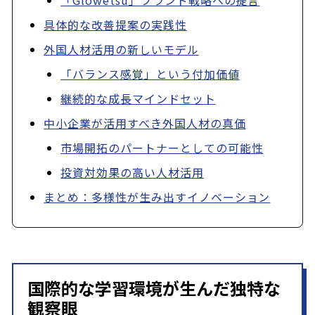
「Glowetsu」ブランド戦略への提言
具体的な改善提案の実践性
外国人材活用の新しいモデル
「バランス感覚」という付加価値
継続的な成長マインドセット
中小企業が活用すべき外国人材の真価
市場開拓のパートナーとしての可能性
投資対効果の高い人材活用
まとめ：多様性が生み出すイノベーション
国際的な学習環境が生んだ独特な
観察眼