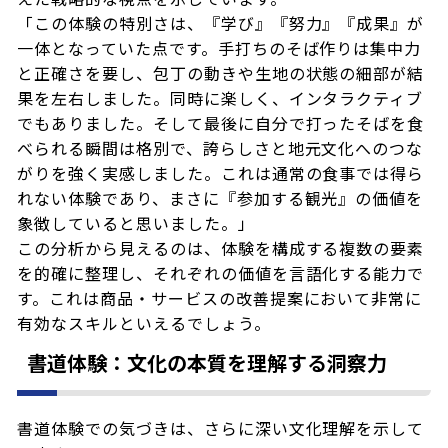
「この体験の特別さは、『学び』『努力』『成果』が
一体となっていた点です。手打ちのそば作りは集中力
と正確さを要し、包丁の動きや生地の状態の細部が結
果を左右しました。同時に楽しく、インタラクティブ
でもありました。そして最後に自分で打ったそばを食
べられる瞬間は格別で、誇らしさと地元文化へのつな
がりを強く実感しました。これは通常の食事では得ら
れない体験であり、まさに『参加する観光』の価値を
象徴していると思いました。」
この分析から見えるのは、体験を構成する複数の要素
を的確に整理し、それぞれの価値を言語化する能力で
す。これは商品・サービスの改善提案において非常に
有効なスキルといえるでしょう。
書道体験：文化の本質を理解する洞察力
書道体験での気づきは、さらに深い文化理解を示して