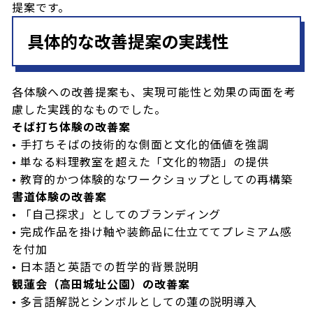
提案です。
具体的な改善提案の実践性
各体験への改善提案も、実現可能性と効果の両面を考
慮した実践的なものでした。
そば打ち体験の改善案
• 手打ちそばの技術的な側面と文化的価値を強調
• 単なる料理教室を超えた「文化的物語」の提供
• 教育的かつ体験的なワークショップとしての再構築
書道体験の改善案
• 「自己探求」としてのブランディング
• 完成作品を掛け軸や装飾品に仕立ててプレミアム感
を付加
• 日本語と英語での哲学的背景説明
観蓮会（高田城址公園）の改善案
• 多言語解説とシンボルとしての蓮の説明導入