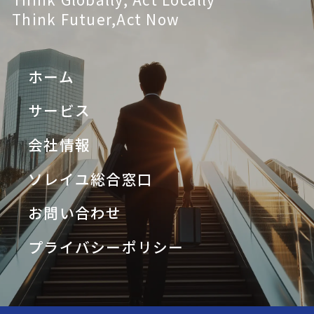
Think Futuer,Act Now
ホーム
サービス
会社情報
ソレイユ総合窓口
お問い合わせ
プライバシーポリシー