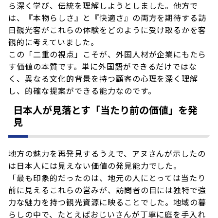
ら深く学び、伝統を理解しようとしました。他方で
は、『本物らしさ』と『快適さ』の両方を期待する訪
日観光客がこれらの体験をどのように受け取るかを客
観的に考えていました。
この「二重の視点」こそが、外国人材が企業にもたら
す価値の本質です。単に外国語ができるだけではな
く、異なる文化的背景を持つ顧客の心理を深く理解
し、的確な提案ができる能力なのです。
日本人が見落とす「当たり前の価値」を発
見
地方の魅力を再発見するうえで、アヌさんが示したの
は日本人には見えない価値の発見能力でした。
「最も印象的だったのは、地元の人にとっては当たり
前に見えるこれらの営みが、訪問者の目には独特で強
力な魅力を持つ観光資源に映ることでした。地域の暮
らしの中で、たとえばおじいさんが丁寧に庭を手入れ