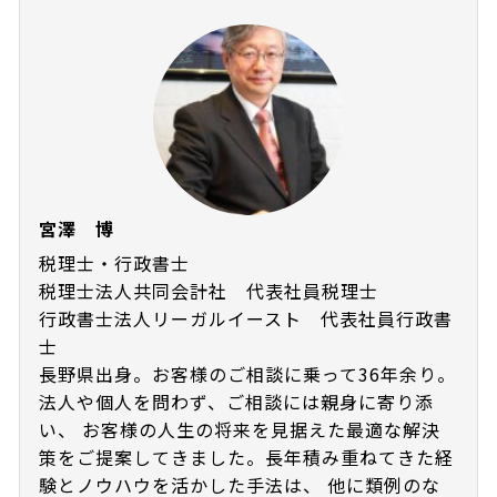
宮澤 博
税理士・行政書士
税理士法人共同会計社 代表社員税理士
行政書士法人リーガルイースト 代表社員行政書
士
長野県出身。お客様のご相談に乗って36年余り。
法人や個人を問わず、ご相談には親身に寄り添
い、 お客様の人生の将来を見据えた最適な解決
策をご提案してきました。長年積み重ねてきた経
験とノウハウを活かした手法は、 他に類例のな