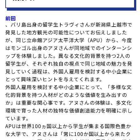
前回
、バリ島出身の留学生トラヴィさんが新潟県上越市で
発見した地方観光の可能性についてお伝えしました
が、同じ立命館アジア太平洋大学（APU）から、今度
はモンゴル出身のアヌさんが同地域でのインターンシ
ップを体験しました。異なる文化的背景を持つ2人の
留学生が、それぞれ独自の視点で同じ地域の魅力を発
見していく過程は、外国人雇用を検討する中小企業に
とって興味深いヒントを与えてくれます。
外国人雇用を検討する中小企業にとって、「多様な文
化的背景を持つ人材がどのような価値を生み出すの
か」は重要な関心事です。アヌさんの体験は、多文化
環境で育った人材の独特な価値創造能力を明確に示し
ています。
APUは世界100ヵ国以上から学生が集まる国際色豊か
な大学で、アヌさんは「常に100か国以上から来たク