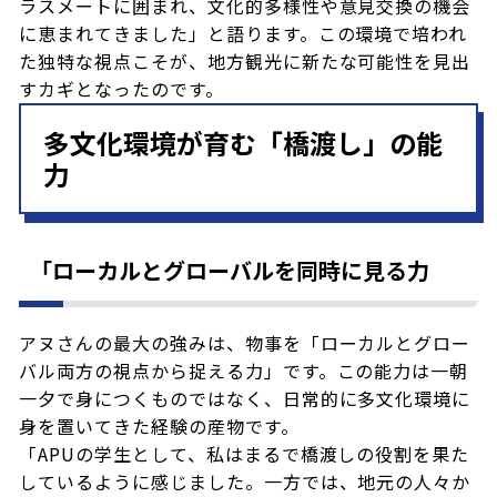
ラスメートに囲まれ、文化的多様性や意見交換の機会
に恵まれてきました」と語ります。この環境で培われ
た独特な視点こそが、地方観光に新たな可能性を見出
すカギとなったのです。
多文化環境が育む「橋渡し」の能
力
「ローカルとグローバルを同時に見る力
アヌさんの最大の強みは、物事を「ローカルとグロー
バル両方の視点から捉える力」です。この能力は一朝
一夕で身につくものではなく、日常的に多文化環境に
身を置いてきた経験の産物です。
「APUの学生として、私はまるで橋渡しの役割を果た
しているように感じました。一方では、地元の人々か