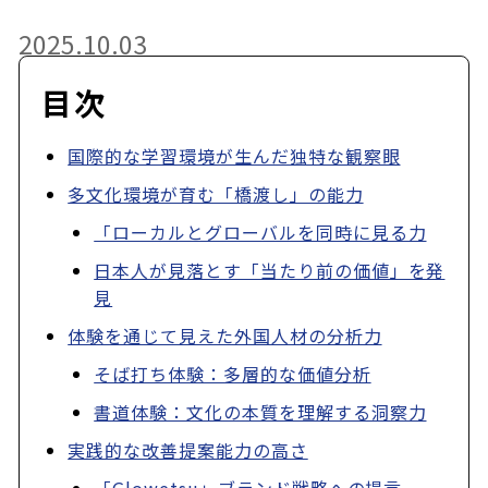
2025.10.03
目次
国際的な学習環境が生んだ独特な観察眼
多文化環境が育む「橋渡し」の能力
「ローカルとグローバルを同時に見る力
日本人が見落とす「当たり前の価値」を発
見
体験を通じて見えた外国人材の分析力
そば打ち体験：多層的な価値分析
書道体験：文化の本質を理解する洞察力
実践的な改善提案能力の高さ