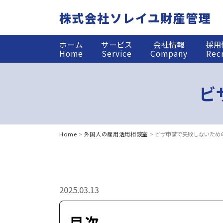
株式会社ソレイユ財産管理
ホーム
サービス
会社情報
採用
Home
Service
Company
Rec
ビ
Home
外国人の雇用活用相談室
ビザ申請で失敗しないため
2025.03.13
目次