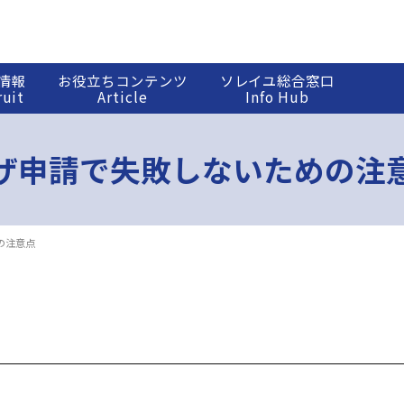
情報
お役立ちコンテンツ
ソレイユ総合窓口
ruit
Article
Info Hub
ザ申請で失敗しないための注
の注意点