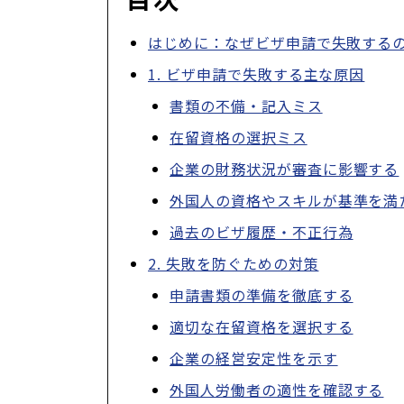
はじめに：なぜビザ申請で失敗する
1. ビザ申請で失敗する主な原因
書類の不備・記入ミス
在留資格の選択ミス
企業の財務状況が審査に影響する
外国人の資格やスキルが基準を満
過去のビザ履歴・不正行為
2. 失敗を防ぐための対策
申請書類の準備を徹底する
適切な在留資格を選択する
企業の経営安定性を示す
外国人労働者の適性を確認する