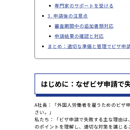
専門家のサポートを受ける
3. 申請後の注意点
審査期間中の追加書類対応
申請結果の確認と対応
まとめ：適切な準備と管理でビザ申
はじめに：なぜビザ申請で
A社長：「外国人労働者を雇うためのビザ
さい。」
私たち：「ビザ申請で失敗する主な理由は
のポイントを理解し、適切な対策を講じる