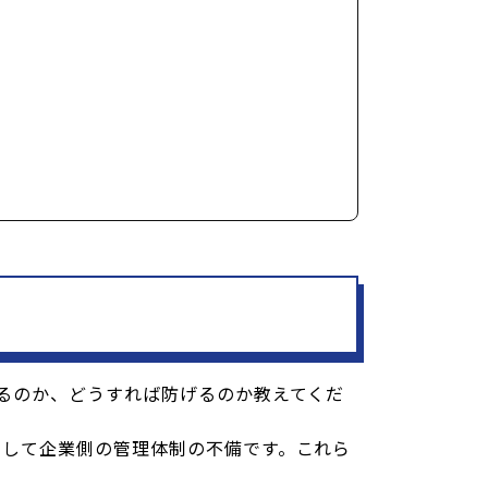
るのか、どうすれば防げるのか教えてくだ
そして企業側の管理体制の不備です。これら